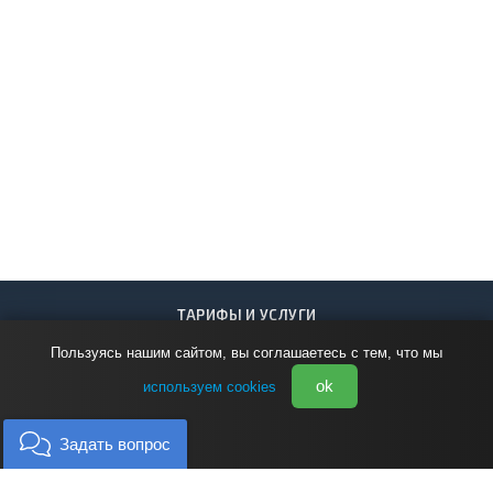
ТАРИФЫ И УСЛУГИ
Аренда теплохода
Пользуясь нашим сайтом, вы соглашаетесь с тем, что мы
Организация питания
ok
используем cookies
МЕРОПРИЯТИЯ
Свадьбы и юбилеи
Задать вопрос
Корпоративы и деловые встречи