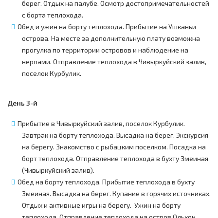
берег. Отдых на палубе. Осмотр достопримечательностей
с борта теплохода.
Обед и ужин на борту теплохода. Прибытие на Ушканьи
острова. На месте за дополнительную плату возможна
прогулка по территории островов и наблюдение на
нерпами. Отправление теплохода в Чивыркуйский залив,
поселок Курбулик.
День 3-й
Прибытие в Чивыркуйский залив, поселок Курбулик.
Завтрак на борту теплохода. Высадка на берег. Экскурсия
на берегу. Знакомство с рыбацким поселком. Посадка на
борт теплохода. Отправление теплохода в бухту Змеиная
(Чивыркуйский залив).
Обед на борту теплохода. Прибытие теплохода в бухту
Змеиная. Высадка на берег. Купание в горячих источниках.
Отдых и активные игры на берегу. Ужин на борту
теплохода. Отправление теплохода на остров Ольхон,