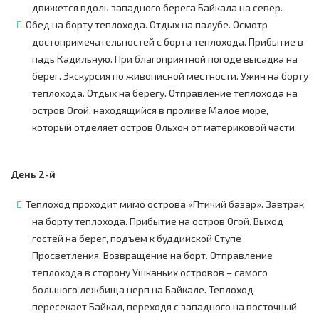
движется вдоль западного берега Байкала на север.
Обед на борту теплохода. Отдых на палубе. Осмотр
достопримечательностей с борта теплохода. Прибытие в
падь Кадильную. При благоприятной погоде высадка на
берег. Экскурсия по живописной местности. Ужин на борту
теплохода. Отдых на берегу. Отправление теплохода на
остров Огой, находящийся в проливе Малое море,
который отделяет остров Ольхон от материковой части.
День 2-й
Теплоход проходит мимо острова «Птичий базар». Завтрак
на борту теплохода. Прибытие на остров Огой. Выход
гостей на берег, подъем к буддийской Ступе
Просветления. Возвращение на борт. Отправление
теплохода в сторону Ушканьих островов – самого
большого лежбища нерп на Байкале. Теплоход
пересекает Байкал, переходя с западного на восточный