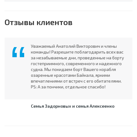
Отзывы клиентов
Уважаемый Анатолий Викторович и члены
команды! Разрешите поблагодарить всех вас
за незабываемые дни, проведенные на борту
гостеприимного, современного и надежного
судна. Мы покидаем борт Вашего корабля
озаренные красотами Байкала, яркими
впечатлениями от встреч с его обитателями.
PS: А за пончики, отдельное спасибо!
Семья Задорновых и семья Алексеенко