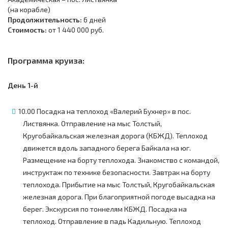
(на корабле)
Продолжительность:
6 дней
Стоимость:
от 1 440 000 руб.
Программа круиза:
День 1-й
10.00 Посадка на теплоход «Валерий Бухнер» в пос.
Листвянка. Отправление на мыс Толстый,
Кругобайкальская железная дорога (КБЖД). Теплоход
движется вдоль западного берега Байкала на юг.
Размещение на борту теплохода. Знакомство с командой,
инструктаж по технике безопасности. Завтрак на борту
теплохода. Прибытие на мыс Толстый, Кругобайкальская
железная дорога. При благоприятной погоде высадка на
берег. Экскурсия по тоннелям КБЖД. Посадка на
теплоход. Отправление в падь Кадильную. Теплоход